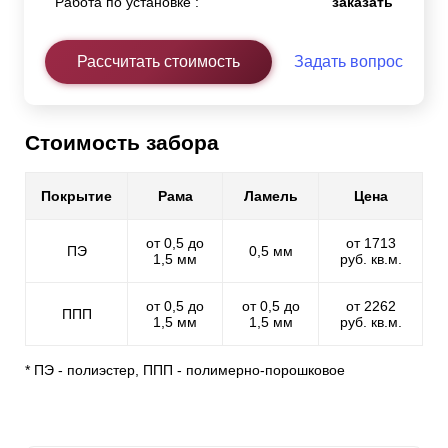
Работа по установке :
заказать
Рассчитать стоимость
Задать вопрос
Стоимость забора
Покрытие
Рама
Ламель
Цена
от 0,5 до
от 1713
ПЭ
0,5 мм
1,5 мм
руб. кв.м.
от 0,5 до
от 0,5 до
от 2262
ППП
1,5 мм
1,5 мм
руб. кв.м.
* ПЭ - полиэстер, ППП - полимерно-порошковое