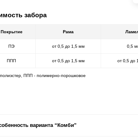
имость забора
Покрытие
Рама
Ламе
ПЭ
от 0,5 до 1,5 мм
0,5 
ППП
от 0,5 до 1,5 мм
от 0,5 до 
- полиэстер, ППП - полимерно-порошковое
собенность варианта “Комби”