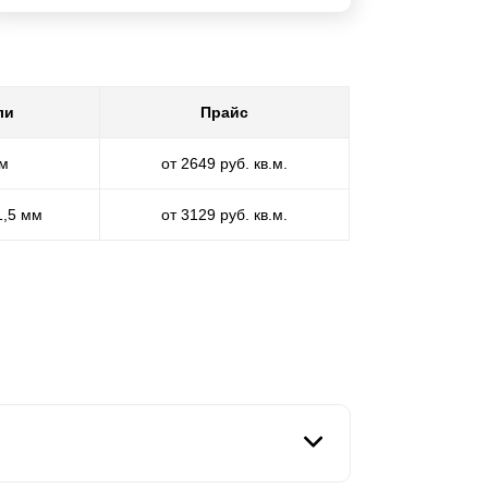
ли
Прайс
мм
от 2649 руб. кв.м.
1,5 мм
от 3129 руб. кв.м.