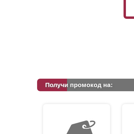
Получи промокод на: