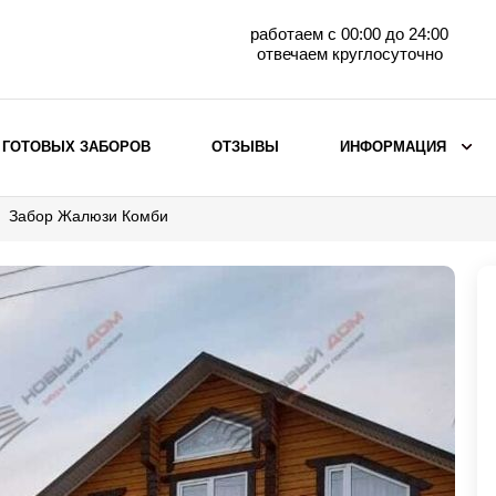
работаем с 00:00 до 24:00
отвечаем круглосуточно
 ГОТОВЫХ ЗАБОРОВ
ОТЗЫВЫ
ИНФОРМАЦИЯ
Забор Жалюзи Комби
ВЫБОР ПО МАТЕРИАЛУ
Заборы с кирпичными столбами
Заборы из евроштакетника
горизонтального
Металлические заборы для дачи
Забор жалюзи с кирпичными столбами
Металлические заборы
Металлические ограждения