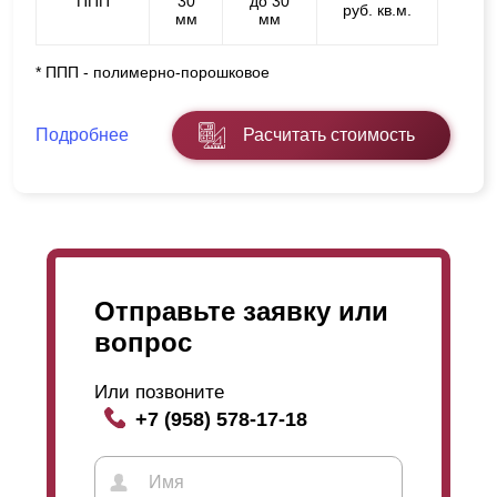
ППП
30
до 30
руб. кв.м.
мм
мм
* ППП - полимерно-порошковое
Подробнее
Расчитать стоимость
Отправьте заявку или
вопрос
Или позвоните
+7 (958) 578-17-18