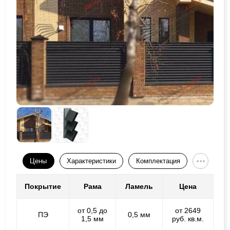
Цены
Характеристики
Комплектация
Покрытие
Рама
Ламель
Цена
от 0,5 до
от 2649
ПЭ
0,5 мм
1,5 мм
руб. кв.м.