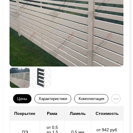
Цены
Характеристики
Комплектация
Покрытие
Рама
Ламель
Стоимость
от 0,5
от 942 руб.
ПЭ
до 1,5
0,5 мм