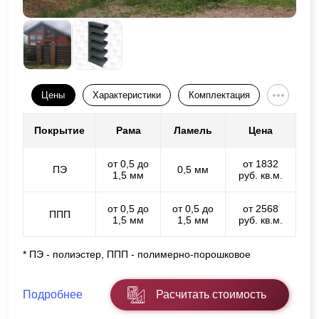
Цены
Характеристики
Комплектация
Покрытие
Рама
Ламель
Цена
от 0,5 до
от 1832
ПЭ
0,5 мм
1,5 мм
руб. кв.м.
от 0,5 до
от 0,5 до
от 2568
ППП
1,5 мм
1,5 мм
руб. кв.м.
* ПЭ - полиэстер, ППП - полимерно-порошковое
Подробнее
Расчитать стоимость