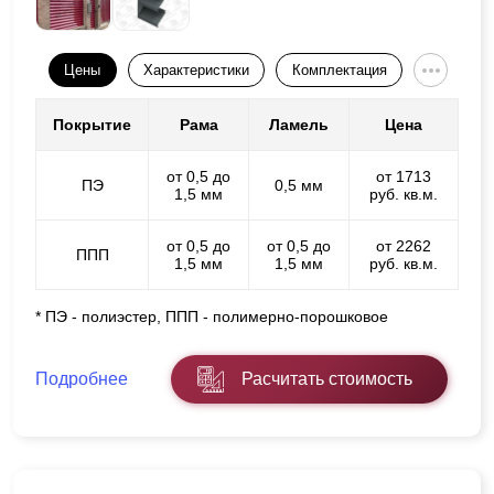
Цены
Характеристики
Комплектация
Покрытие
Рама
Ламель
Цена
от 0,5 до
от 1713
ПЭ
0,5 мм
1,5 мм
руб. кв.м.
от 0,5 до
от 0,5 до
от 2262
ППП
1,5 мм
1,5 мм
руб. кв.м.
* ПЭ - полиэстер, ППП - полимерно-порошковое
Подробнее
Расчитать стоимость