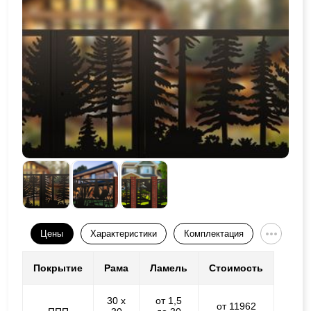
Цены
Характеристики
Комплектация
Покрытие
Рама
Ламель
Стоимость
30 х
от 1,5
от 11962