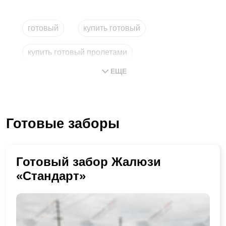
готовый
купить готовый
купить готовый пролетами
ЕЩЕ
заказать установку
метровый
готовые проекты
Готовые заборы
Готовый забор Жалюзи
«Стандарт»