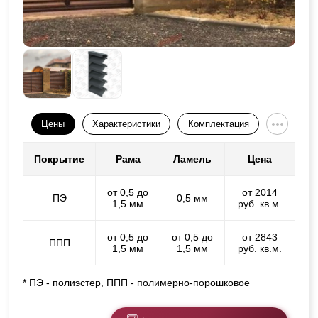
Цены
Характеристики
Комплектация
Покрытие
Рама
Ламель
Цена
от 0,5 до
от 2014
ПЭ
0,5 мм
1,5 мм
руб. кв.м.
от 0,5 до
от 0,5 до
от 2843
ППП
1,5 мм
1,5 мм
руб. кв.м.
* ПЭ - полиэстер, ППП - полимерно-порошковое