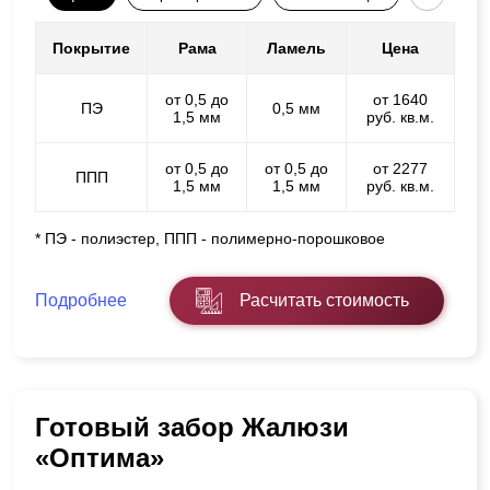
Покрытие
Рама
Ламель
Цена
от 0,5 до
от 1640
ПЭ
0,5 мм
1,5 мм
руб. кв.м.
от 0,5 до
от 0,5 до
от 2277
ППП
1,5 мм
1,5 мм
руб. кв.м.
* ПЭ - полиэстер, ППП - полимерно-порошковое
Подробнее
Расчитать стоимость
Готовый забор Жалюзи
«Оптима»