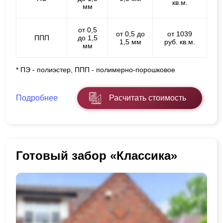
кв.м.
мм
от 0,5
от 0,5 до
от 1039
ППП
до 1,5
1,5 мм
руб. кв.м.
мм
* ПЭ - полиэстер, ППП - полимерно-порошковое
Подробнее
Расчитать стоимость
Готовый забор «Классика»