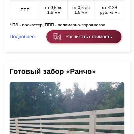
от 0,5 до
от 0,5 до
от 3129
ППП
1,5 мм
1,5 мм
руб. кв.м.
* ПЭ - полиэстер, ППП - полимерно-порошковое
Подробнее
Расчитать стоимость
Готовый забор «Ранчо»