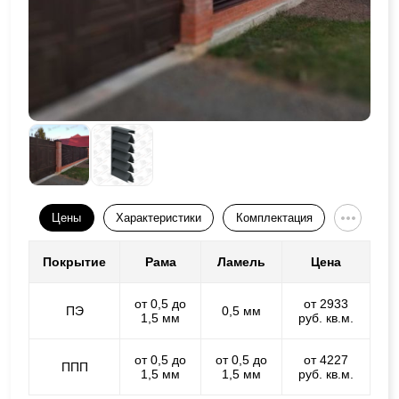
Цены
Характеристики
Комплектация
Покрытие
Рама
Ламель
Цена
от 0,5 до
от 2933
ПЭ
0,5 мм
1,5 мм
руб. кв.м.
от 0,5 до
от 0,5 до
от 4227
ППП
1,5 мм
1,5 мм
руб. кв.м.