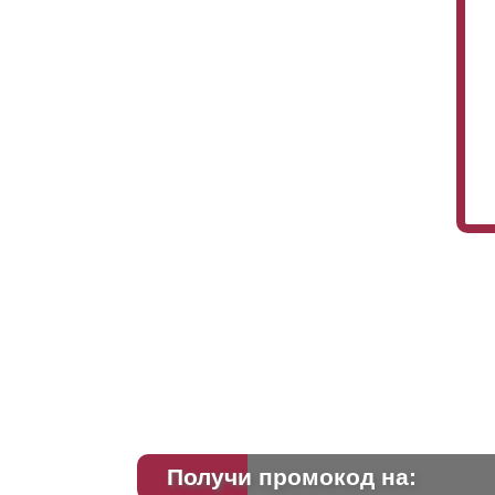
Получи промокод на: