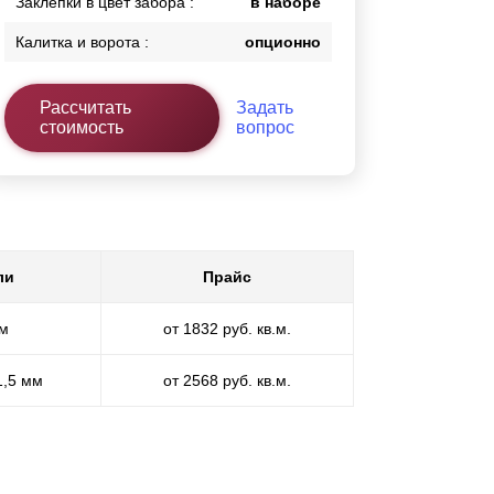
Заклепки в цвет забора :
в наборе
Калитка и ворота :
опционно
Рассчитать
Задать
стоимость
вопрос
ли
Прайс
мм
от 1832 руб. кв.м.
1,5 мм
от 2568 руб. кв.м.