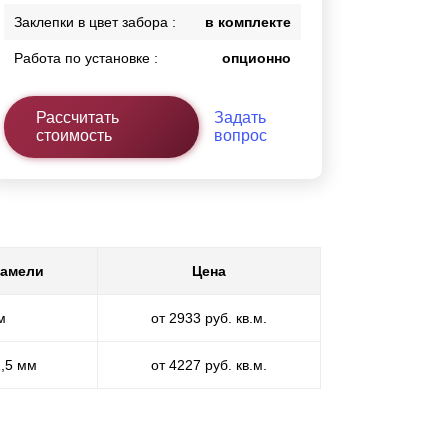
Заклепки в цвет забора :
в комплекте
Работа по установке :
опционно
Рассчитать
Задать
стоимость
вопрос
ламели
Цена
м
от 2933 руб. кв.м.
1,5 мм
от 4227 руб. кв.м.