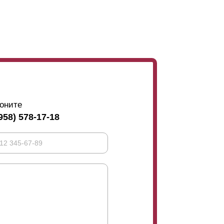
оните
958) 578-17-18