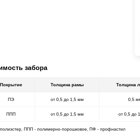
имость забора
Покрытие
Толщина рамы
Толщина 
ПЭ
от 0,5 до 1,5 мм
0,5 м
ППП
от 0,5 до 1,5 мм
от 0,5 до 
- полиэстер, ППП - полимерно-порошковое, ПФ - профнастил