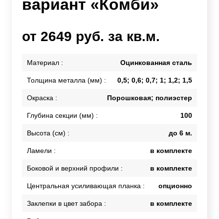
вариант «Комби»
от 2649 руб. за кв.м.
Материал :
Оцинкованная сталь
Толщина металла (мм) :
0,5; 0,6; 0,7; 1; 1,2; 1,5
Окраска :
Порошковая; полиэстер
Глубина секции (мм) :
100
Высота (см) :
до 6 м.
Ламели :
в комплекте
Боковой и верхний профили :
в комплекте
Центральная усиливающая планка :
опционно
Заклепки в цвет забора :
в комплекте