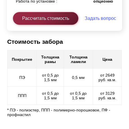
Работа по установке :
опционно
Рассчитать стоимость
Задать вопрос
Стоимость забора
Толщина
Толщина
Покрытие
Цена
рамы
ламели
от 0,5 до
от 2649
ПЭ
0,5 мм
1,5 мм
руб. кв.м.
от 0,5 до
от 0,5 до
от 3129
ППП
1,5 мм
1,5 мм
руб. кв.м.
* ПЭ - полиэстер, ППП - полимерно-порошковое, ПФ -
профнастил