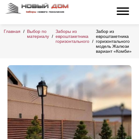
Главная
Выбор по
Заборы из
Забор из
материалу
евроштакетника
евроштакетника
горизонтального
горизонтального
модель Жалюзи
вариант «Комби»