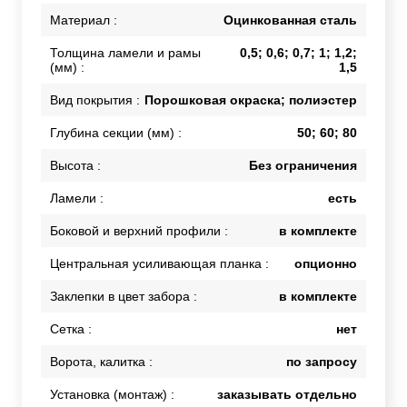
Материал :
Оцинкованная сталь
Толщина ламели и рамы
0,5; 0,6; 0,7; 1; 1,2;
(мм) :
1,5
Вид покрытия :
Порошковая окраска; полиэстер
Глубина секции (мм) :
50; 60; 80
Высота :
Без ограничения
Ламели :
есть
Боковой и верхний профили :
в комплекте
Центральная усиливающая планка :
опционно
Заклепки в цвет забора :
в комплекте
Сетка :
нет
Ворота, калитка :
по запросу
Установка (монтаж) :
заказывать отдельно