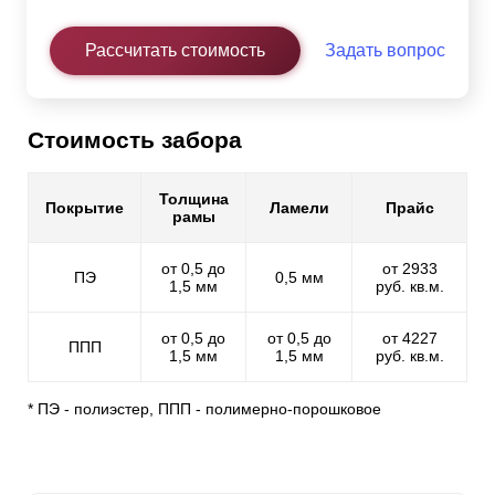
Рассчитать стоимость
Задать вопрос
Стоимость забора
Толщина
Покрытие
Ламели
Прайс
рамы
от 0,5 до
от 2933
ПЭ
0,5 мм
1,5 мм
руб. кв.м.
от 0,5 до
от 0,5 до
от 4227
ППП
1,5 мм
1,5 мм
руб. кв.м.
* ПЭ - полиэстер, ППП - полимерно-порошковое