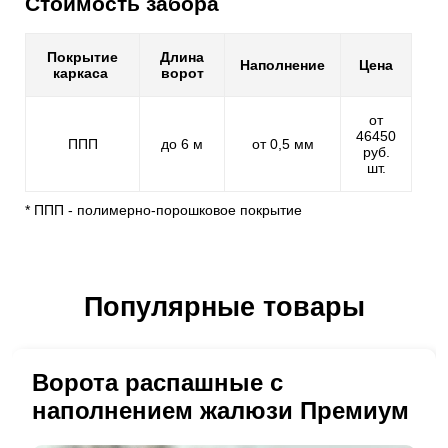
Стоимость забора
Покрытие
Длина
Наполнение
Цена
каркаса
ворот
от
46450
ППП
до 6 м
от 0,5 мм
руб.
шт.
* ППП - полимерно-порошковое покрытие
Популярные товары
Ворота распашные с
наполнением жалюзи Премиум