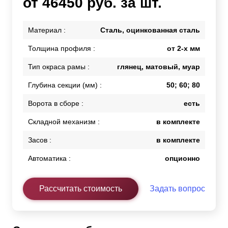
от 46450 руб. за шт.
Материал :
Сталь, оцинкованная сталь
Толщина профиля :
от 2-х мм
Тип окраса рамы :
глянец, матовый, муар
Глубина секции (мм) :
50; 60; 80
Ворота в сборе :
есть
Складной механизм :
в комплекте
Засов :
в комплекте
Автоматика :
опционно
Рассчитать стоимость
Задать вопрос