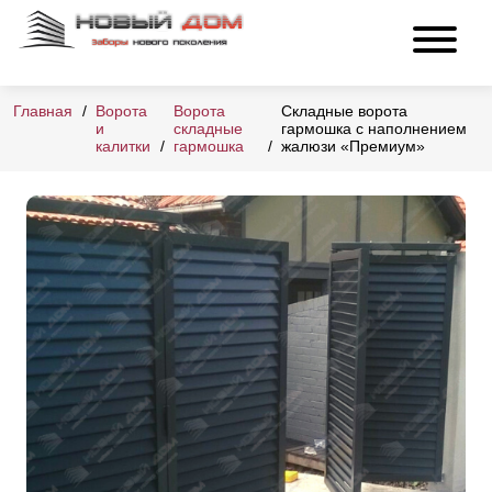
Главная
Ворота
Ворота
Складные ворота
и
складные
гармошка с наполнением
калитки
гармошка
жалюзи «Премиум»