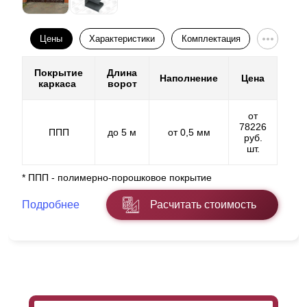
Цены
Характеристики
Комплектация
Покрытие
Длина
Наполнение
Цена
каркаса
ворот
от
78226
ППП
до 5 м
от 0,5 мм
руб.
шт.
* ППП - полимерно-порошковое покрытие
Подробнее
Расчитать стоимость