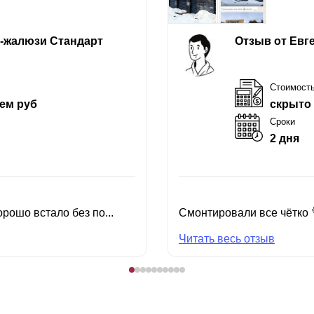
е-жалюзи Стандарт
Отзыв от Евг
Стоимост
ем руб
скрыто
Сроки
2 дня
рошо встало без по...
Смонтировали все чётко 
Читать весь отзыв