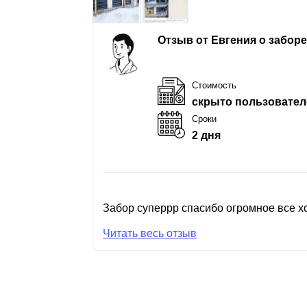
Отзыв от Евгения о забор
Стоимость
скрыто пользовател
Сроки
2 дня
Забор суперрр спасибо огромное все хо
Читать весь отзыв