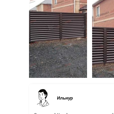
Ильнур