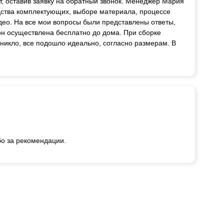
т, оставив заявку на обратный звонок. Менеджер Мария
дства комплектующих, выборе материала, процессе
део. На все мои вопросы были представлены ответы,
ион осуществлена бесплатно до дома. При сборке
зникло, все подошло идеально, согласно размерам. В
бо за рекомендации.