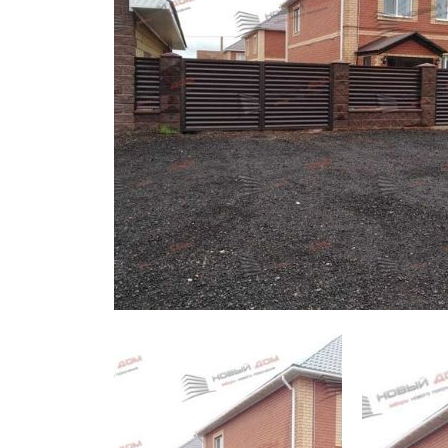
Заборы для дачи
Элитные заборы для коттеджей
Заборы и ограждения для школ
Забор на участок 10 соток
Заборы и ограждения для дома