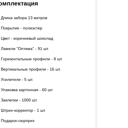
омплектация
Каркасы ворот
Калитки
Длина забора 13 метров
Входные группы
Покрытие - полиэстер
ВСЕ ДЛЯ ЗАБОРА
Цвет - коричневый шоколад
Ламели "Оптима" - 91 шт.
Панели для забора
Горизонтальные профили - 8 шт.
Вертикальные профили - 16 шт.
Усилители - 5 шт.
Упаковка картонная - 60 шт.
Заклепки - 1000 шт.
Штрих-корректор - 1 шт.
Подарок-сюрприз