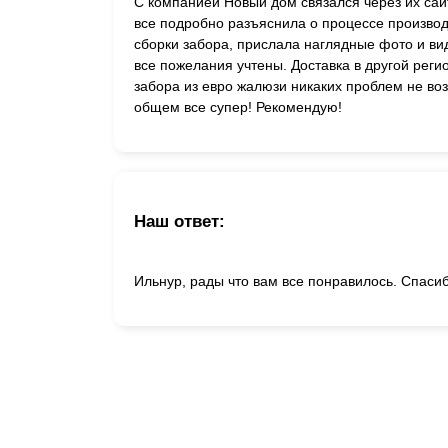
С компанией Новый дом связался через их сай
все подробно разъяснила о процессе произво
сборки забора, прислала наглядные фото и ви
все пожелания учтены. Доставка в другой рег
забора из евро жалюзи никаких проблем не во
общем все супер! Рекомендую!
Наш ответ:
Ильнур, рады что вам все понравилось. Спаси