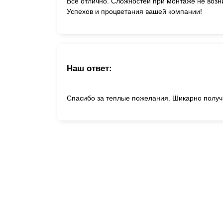
Все отлично. Сложностей при монтаже не возн
Успехов и процветания вашей компании!
Наш ответ:
Спасибо за теплые пожелания. Шикарно получ