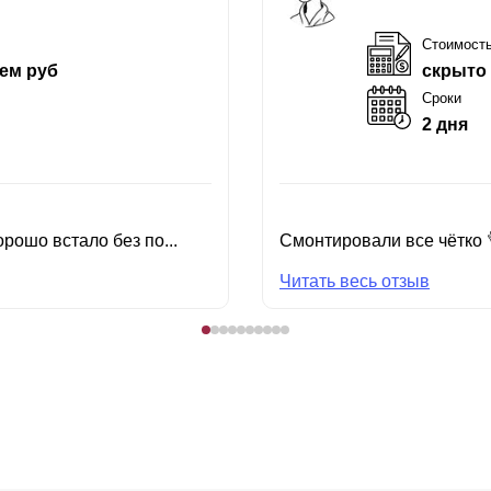
Стоимост
ем руб
скрыто
Сроки
2 дня
рошо встало без по...
Смонтировали все чётко 
Читать весь отзыв