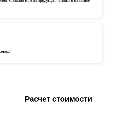
икло. Спасибо Вам за продукцию высокого качества!
илось!
Расчет стоимости