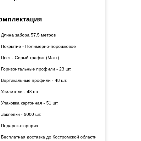
Каркасы ворот
Калитки
омплектация
Входные группы
Длина забора 57.5 метров
ВСЕ ДЛЯ ЗАБОРА
Покрытие - Полимерно-порошковое
Панели для забора
Цвет - Серый графит (Матт)
Горизонтальные профили - 23 шт.
Вертикальные профили - 48 шт.
Усилители - 48 шт.
Упаковка картонная - 51 шт.
Заклепки - 9000 шт.
Подарок-сюрприз
Бесплатная доставка до Костромской области