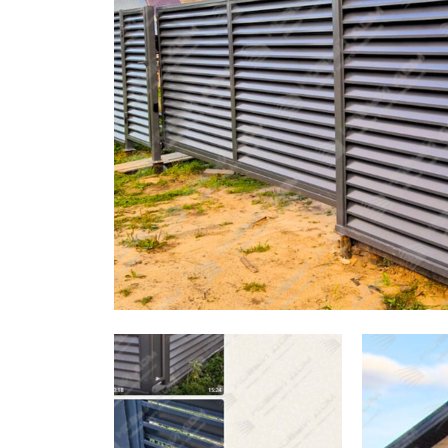
Заборы для дачи
Элитные заборы для коттеджей
Заборы и ограждения для школ
Забор на участок 10 соток
Заборы и ограждения для дома